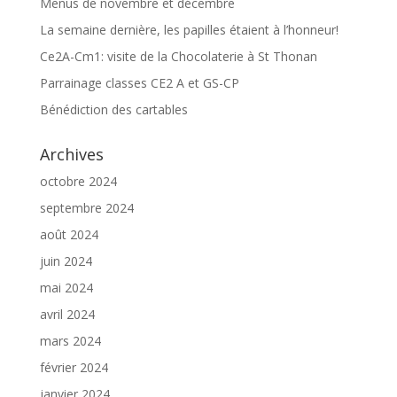
Menus de novembre et décembre
La semaine dernière, les papilles étaient à l’honneur!
Ce2A-Cm1: visite de la Chocolaterie à St Thonan
Parrainage classes CE2 A et GS-CP
Bénédiction des cartables
Archives
octobre 2024
septembre 2024
août 2024
juin 2024
mai 2024
avril 2024
mars 2024
février 2024
janvier 2024