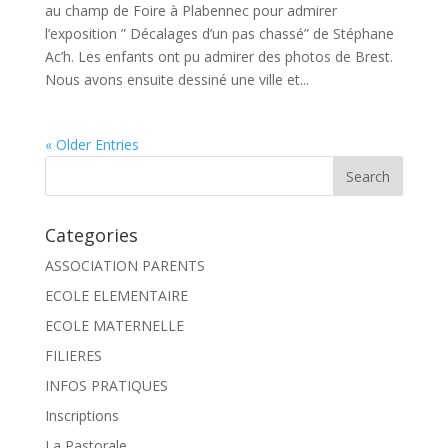
au champ de Foire à Plabennec pour admirer
l’exposition ” Décalages d’un pas chassé” de Stéphane
Ac’h. Les enfants ont pu admirer des photos de Brest.
Nous avons ensuite dessiné une ville et...
« Older Entries
Categories
ASSOCIATION PARENTS
ECOLE ELEMENTAIRE
ECOLE MATERNELLE
FILIERES
INFOS PRATIQUES
Inscriptions
La Pastorale