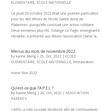
ELEMENTAIRE
,
ECOLE MATERNELLE
Le jeudi 20 octobre 2022 était une journée particulière
pour les 480 élèves de l’école Sainte-Anne de
Plabennec, puisqu’elle concluait une action solidaire.
Deux semaines plus tôt, Solange Le Page, enseignante
retraitée, a présenté aux élèves l’association J’aime la...
Menus du mois de novembre 2022
by
karine Meng
|
25, Oct, 2022
|
ECOLE
ELEMENTAIRE
,
ECOLE MATERNELLE
,
Restauration
menu Nov 2022
Qu’est-ce que l’A.P.E.L ?
by
Karine Meng
|
20, Oct, 2022
|
ASSOCIATION
PARENTS
L’APEL a crée sa page facebook afin de communiquer