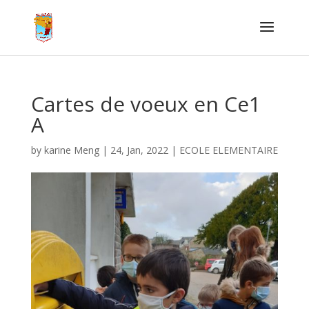
Cartes de voeux en Ce1
A
by
karine Meng
|
24, Jan, 2022
|
ECOLE ELEMENTAIRE