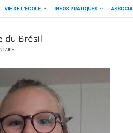
VIE DE L’ECOLE
INFOS PRATIQUES
ASSOCIA
e du Brésil
NTAIRE