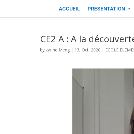
ACCUEIL
PRESENTATION
CE2 A : A la découvert
by
karine Meng
|
13, Oct, 2020
|
ECOLE ELEME