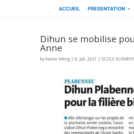
ACCUEIL
PRESENTATION
Dihun se mobilise pour
Anne
by
karine Meng
|
8, Juil, 2021
|
ECOLE ELEMEN