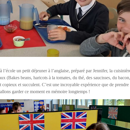
l’école un petit déjeuner à l’anglaise, préparé par Jennifer, la cuisinièr
x (Bakes beans, haricots à la tomates, du thé, des saucisses, du bacon
 copieux et succulent. C’est une incroyable expérience que de prendre
s allons garder ce moment en mémoire longtemps !