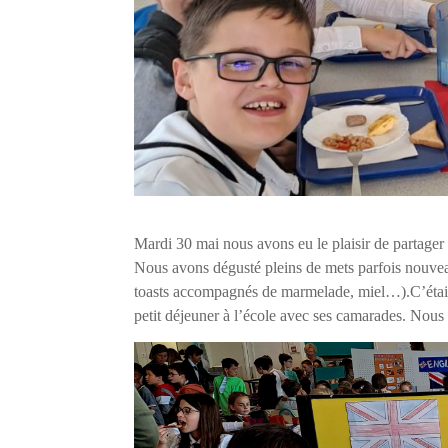
Mardi 30 mai nous avons eu le plaisir de partager à 
Nous avons dégusté pleins de mets parfois nouveau
toasts accompagnés de marmelade, miel…).C’était
petit déjeuner à l’école avec ses camarades. Nou