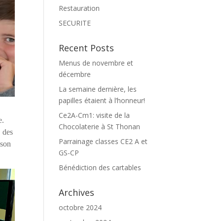
Restauration
SECURITE
Recent Posts
Menus de novembre et
décembre
La semaine dernière, les
papilles étaient à l’honneur!
Ce2A-Cm1: visite de la
e.
Chocolaterie à St Thonan
, des
Parrainage classes CE2 A et
 son
GS-CP
Bénédiction des cartables
Archives
octobre 2024