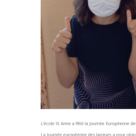
L’école St Anne a fêté la Journée Européenne de
La Journée européenne des langues a pour objecti