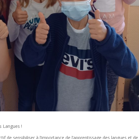
s Langues !
f de sensibiliser à l’importance de l’apprentissage des langues et de