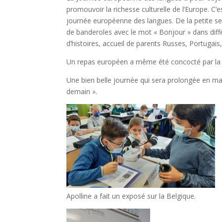
promouvoir la richesse culturelle de l’Europe. C’
journée européenne des langues. De la petite se
de banderoles avec le mot « Bonjour » dans dif
d’histoires, accueil de parents Russes, Portugai
Un repas européen a même été concocté par la che
Une bien belle journée qui sera prolongée en ma
demain ».
Apolline a fait un exposé sur la Belgique.