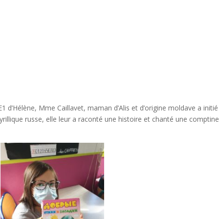
1 d’Hélène, Mme Caillavet, maman d’Alis et d’origine moldave a initié
cyrillique russe, elle leur a raconté une histoire et chanté une comptin