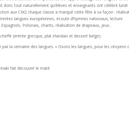
est donc tout naturellement qu’élèves et enseignants ont célébré lundi 
ction aux CM2 chaque classe a marqué cette fête à sa façon : réalisa
férentes langues européennes, écoute d’hymnes nationaux, lecture
s, Espagnols, Polonais, chants, réalisation de drapeaux, jeux…
ffe (entrée grecque, plat irlandais et dessert belge).
i par la semaine des langues. « Osons les langues, pour les citoyens 
Inaki fait découvrir le maté