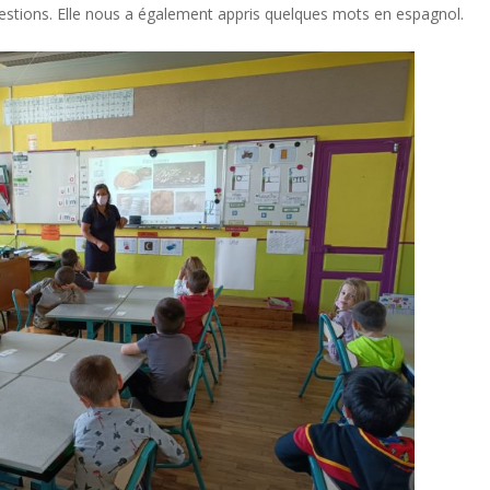
estions. Elle nous a également appris quelques mots en espagnol.