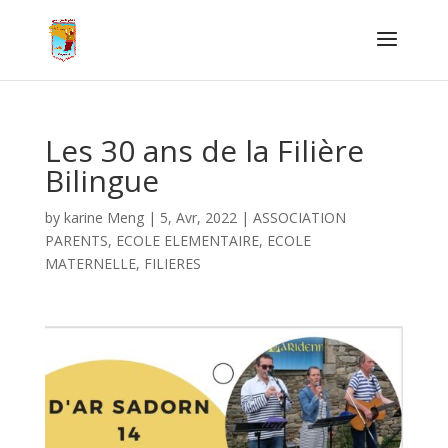
Les 30 ans de la Filière
Bilingue
by
karine Meng
|
5, Avr, 2022
|
ASSOCIATION
PARENTS
,
ECOLE ELEMENTAIRE
,
ECOLE
MATERNELLE
,
FILIERES