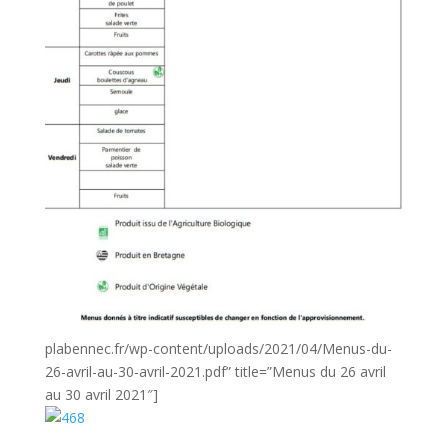
plabennec.fr/wp-content/uploads/2021/04/Menus-du-
26-avril-au-30-avril-2021.pdf” title=”Menus du 26 avril
au 30 avril 2021″]