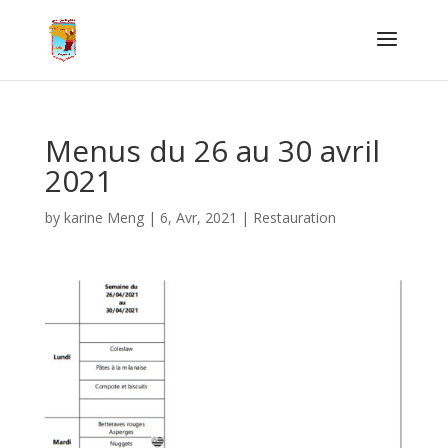
Menus du 26 au 30 avril
2021
by
karine Meng
|
6, Avr, 2021
|
Restauration