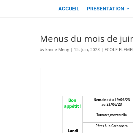
ACCUEIL
PRESENTATION
Menus du mois de jui
by
karine Meng
|
15, Juin, 2023
|
ECOLE ELEME