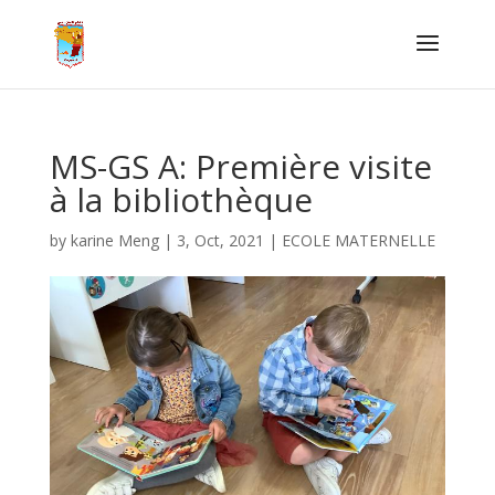
MS-GS A: Première visite
à la bibliothèque
by
karine Meng
|
3, Oct, 2021
|
ECOLE MATERNELLE