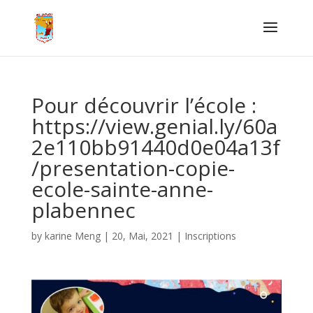
Pour découvrir l’école :
https://view.genial.ly/60a
2e110bb91440d0e04a13f
/presentation-copie-
ecole-sainte-anne-
plabennec
by
karine Meng
|
20, Mai, 2021
|
Inscriptions