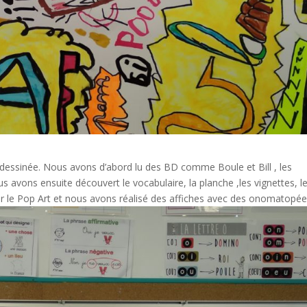
dessinée. Nous avons d’abord lu des BD comme Boule et Bill , les
s avons ensuite découvert le vocabulaire, la planche ,les vignettes, l
 sur le Pop Art et nous avons réalisé des affiches avec des onomatopée