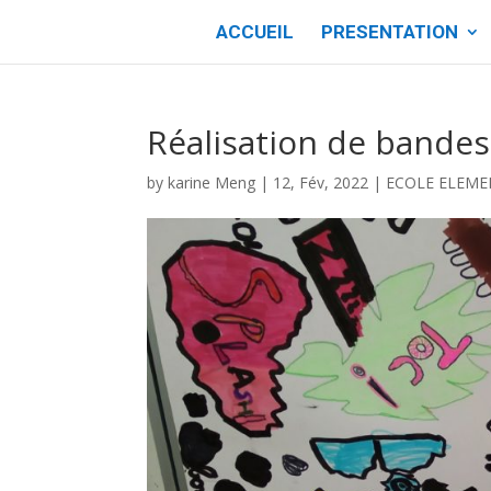
ACCUEIL
PRESENTATION
Réalisation de bande
by
karine Meng
|
12, Fév, 2022
|
ECOLE ELEME