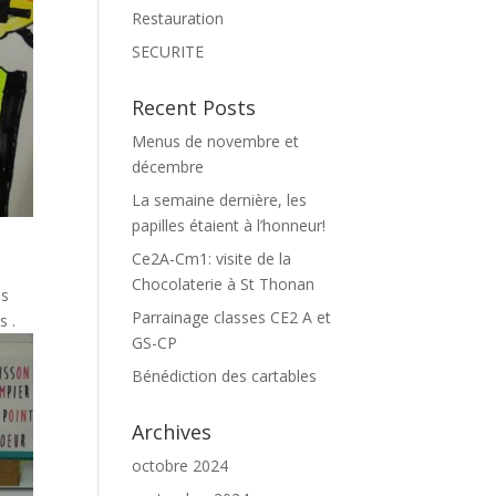
Restauration
SECURITE
Recent Posts
Menus de novembre et
décembre
La semaine dernière, les
papilles étaient à l’honneur!
Ce2A-Cm1: visite de la
Chocolaterie à St Thonan
es
Parrainage classes CE2 A et
s .
GS-CP
Bénédiction des cartables
Archives
octobre 2024