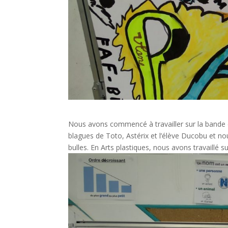
Nous avons commencé à travailler sur la bande 
blagues de Toto, Astérix et l’élève Ducobu et nou
bulles. En Arts plastiques, nous avons travaillé